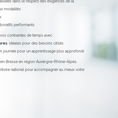
lisées dans le respect des exigences de la
ux modalités :
x
aboratifs performants
vos contraintes de temps avec :
ures
, idéales pour des besoins ciblés
n journée pour un apprentissage plus approfondi
-en-Bresse en région Auvergne-Rhône-Alpes,
erritoire national pour accompagner au mieux votre