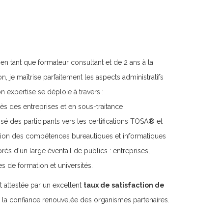
n tant que formateur consultant et de 2 ans à la
n, je maîtrise parfaitement les aspects administratifs
 expertise se déploie à travers :
rès des entreprises et en sous-traitance
 des participants vers les certifications TOSA® et
ation des compétences bureautiques et informatiques
ès d'un large éventail de publics : entreprises,
s de formation et universités.
t attestée par un excellent
taux de satisfaction de
r la confiance renouvelée des organismes partenaires.