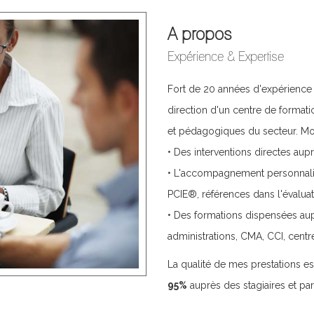
A propos
Expérience & Expertise
Fort de 20 années d'expérience e
direction d'un centre de formatio
et pédagogiques du secteur. Mon
• Des interventions directes aup
• L'accompagnement personnalisé
PCIE®, références dans l'évalu
• Des formations dispensées aupr
administrations, CMA, CCI, centre
La qualité de mes prestations es
95%
auprès des stagiaires et pa