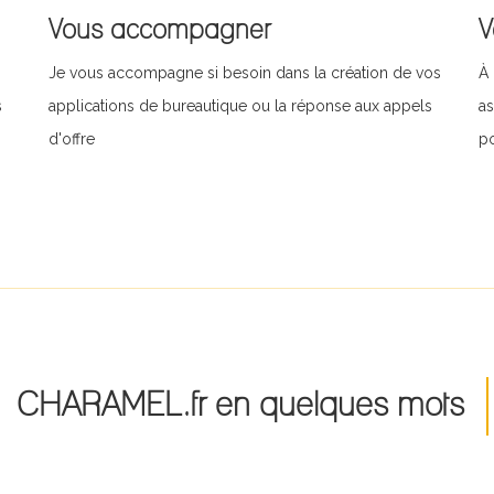
Vous accompagner
V
Je vous accompagne si besoin dans la création de vos
À 
s
applications de bureautique ou la réponse aux appels
as
d'offre
po
CHARAMEL.fr en quelques mots