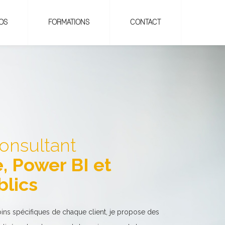
OS
FORMATIONS
CONTACT
onsultant
, Power BI et
lics
ins spécifiques de chaque client, je propose des