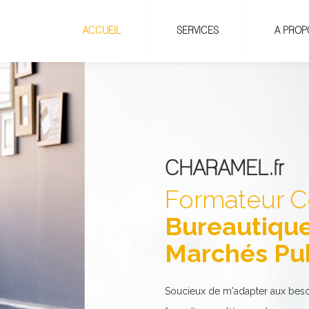
ACCUEIL
SERVICES
A PROP
CHARAMEL.fr
Formateur C
Bureautique
Marchés Pub
Soucieux de m'adapter aux beso